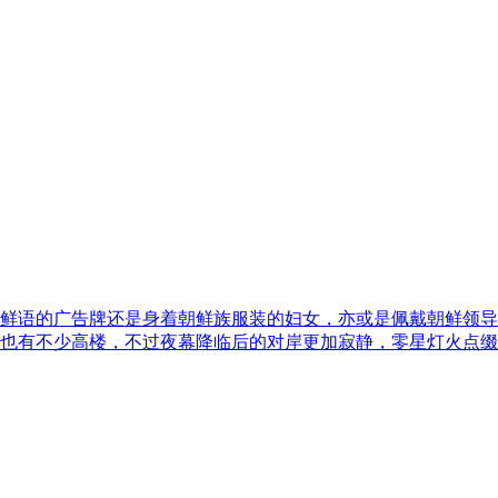
鲜语的广告牌还是身着朝鲜族服装的妇女，亦或是佩戴朝鲜领导
也有不少高楼，不过夜幕降临后的对岸更加寂静，零星灯火点缀