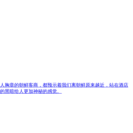
人胸章的朝鲜客商，都预示着我们离朝鲜原来越近，站在酒店
的黑暗给人更加神秘的感觉。